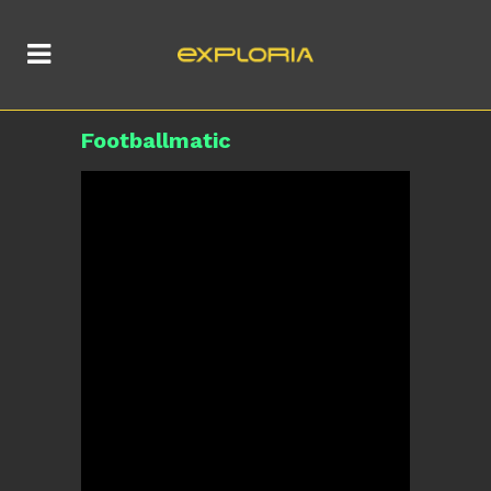
Footballmatic