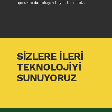
çocuklardan oluşan büyük bir ekibiz.
SİZLERE İLERİ
TEKNOLOJİYİ
SUNUYORUZ